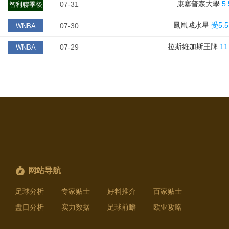
康塞普森大學
5.
07-31
智利聯季後
鳳凰城水星
受5.5
07-30
WNBA
拉斯維加斯王牌
11
07-29
WNBA
网站导航
足球分析
专家贴士
好料推介
百家贴士
盘口分析
实力数据
足球前瞻
欧亚攻略