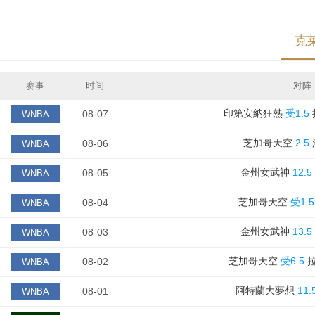
7月
杰里迈亚
20
胜
1
平
7
负
2
大小
克莱斯特
19
胜
0
平
9
负
3
克
艾德里安
19
胜
0
平
10
4
6月
负
赛事
时间
对阵
印第安納狂熱
受1.5
08-07
WNBA
5月
芝加哥天空
2.5
08-06
WNBA
金州女武神
12.5
08-05
WNBA
芝加哥天空
受1.5
08-04
WNBA
金州女武神
13.5
08-03
WNBA
芝加哥天空
受6.5
拉
08-02
WNBA
阿特蘭大夢想
11.
08-01
WNBA