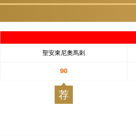
聖安東尼奧馬刺
90
荐