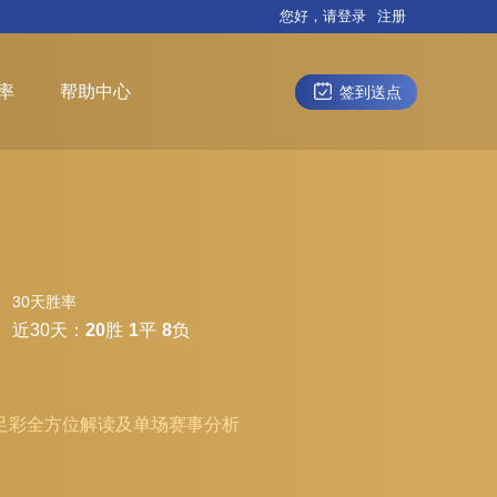
您好，请
登录
注册
率
帮助中心
签到送点
30天胜率
近30天：
20
胜
1
平
8
负
足彩全方位解读及单场赛事分析