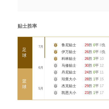
贴士胜率
鲁尼贴士
29
胜
0
平
8
负
1
7月
足
伊万贴士
26
胜
0
平
8
负
2
球
科林贴士
26
胜
3
平
10
3
负
马修贴士
30
胜
0
平
12
4
6月
负
丹尼贴士
24
胜
0
平
11
5
负
珀查大小
28
胜
1
平
15
6
篮
负
杰克贴士
29
胜
2
平
17
球
7
5月
负
凯恩大小
23
胜
1
平
17
8
负
尼古拉斯
22
胜
1
平
7
负
1