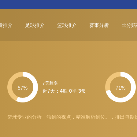
费推介
足球推介
篮球推介
赛事分析
比分赔
7天胜率
57%
71%
近7天：
4
胜
0
平
3
负
篮球专业的分析，独到的视点，精准解析到位。，推出每期