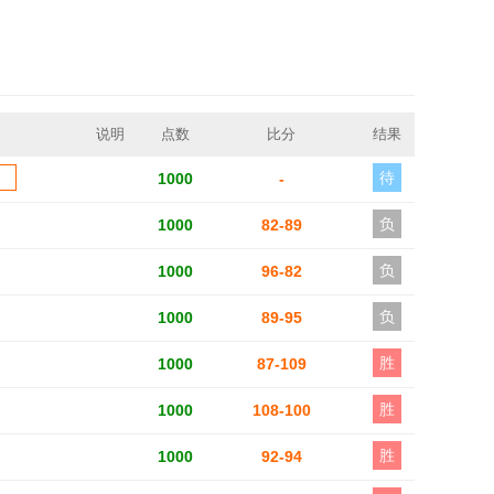
说明
点数
比分
结果
待
1000
-
负
1000
82-89
负
1000
96-82
负
1000
89-95
胜
1000
87-109
胜
1000
108-100
胜
1000
92-94