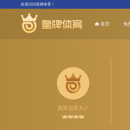
欢迎访问皇牌体育！
首页
免
杰里迈亚大小