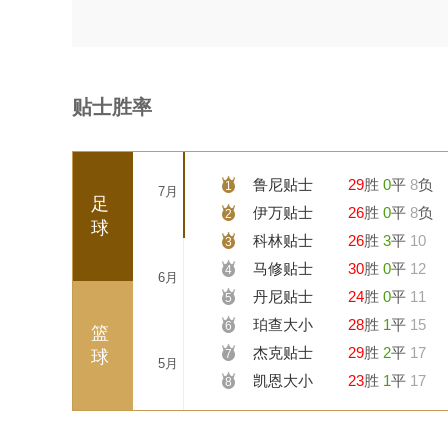
贴士胜率
鲁尼贴士
29
胜
0
平
8
负
1
7月
足
伊万贴士
26
胜
0
平
8
负
2
球
科林贴士
26
胜
3
平
10
3
负
马修贴士
30
胜
0
平
12
4
6月
负
丹尼贴士
24
胜
0
平
11
5
负
珀查大小
28
胜
1
平
15
6
篮
负
杰克贴士
29
胜
2
平
17
球
7
5月
负
凯恩大小
23
胜
1
平
17
8
负
尼古拉斯
22
胜
1
平
7
负
1