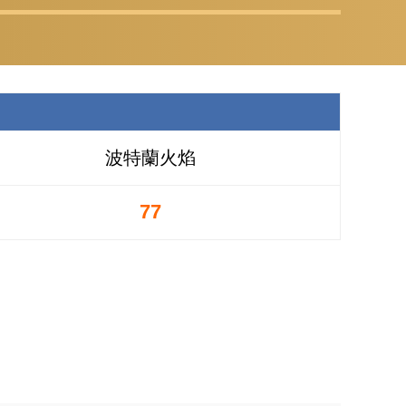
波特蘭火焰
77