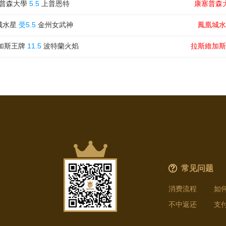
普森大學
5.5
上普恩特
康塞普森
城水星
受5.5
金州女武神
鳳凰城水
加斯王牌
11.5
波特蘭火焰
拉斯維加斯
常见问题
消费流程
如
不中返还
支