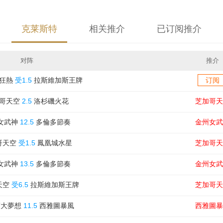
74%
68%
克莱斯特
相关推介
已订阅推介
66%
对阵
推介
納狂熱
受1.5
拉斯維加斯王牌
订阅
哥天空
2.5
洛杉磯火花
芝加哥天
女武神
12.5
多倫多節奏
金州女武
哥天空
受1.5
鳳凰城水星
芝加哥天
女武神
13.5
多倫多節奏
金州女武
天空
受6.5
拉斯維加斯王牌
芝加哥天
蘭大夢想
11.5
西雅圖暴風
西雅圖暴