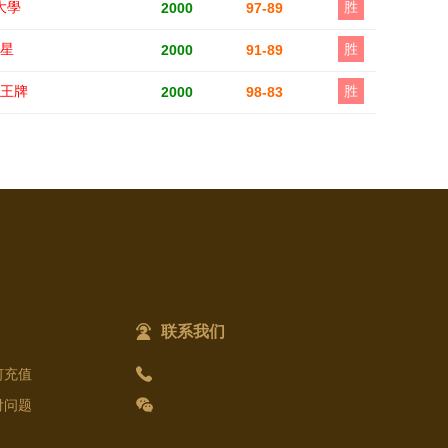
大學
胜
2000
97-89
星
胜
2000
91-89
王牌
胜
2000
98-83
联系我们
何充值
付问题