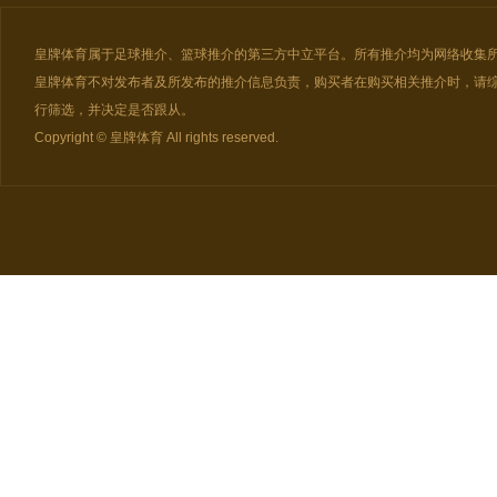
皇牌体育属于足球推介、篮球推介的第三方中立平台。所有推介均为网络收集
皇牌体育不对发布者及所发布的推介信息负责，购买者在购买相关推介时，请
行筛选，并决定是否跟从。
Copyright © 皇牌体育 All rights reserved.