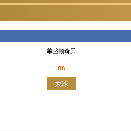
華盛頓奇異
86
大球