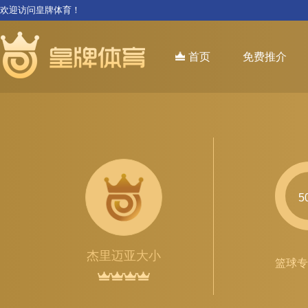
欢迎访问皇牌体育！
首页
免费推介
5
杰里迈亚大小
篮球专