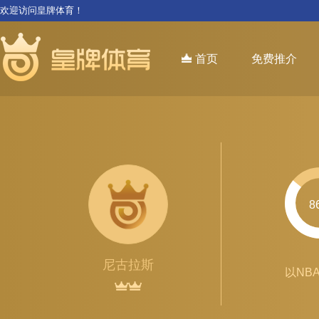
欢迎访问皇牌体育！
首页
免费推介
8
尼古拉斯
以NB