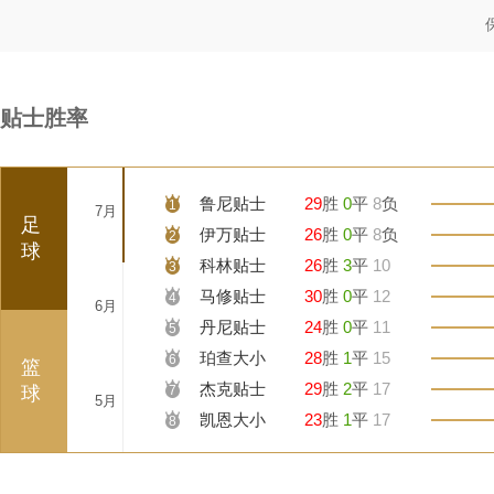
贴士胜率
鲁尼贴士
29
胜
0
平
8
负
1
7月
足
伊万贴士
26
胜
0
平
8
负
2
球
科林贴士
26
胜
3
平
10
3
负
马修贴士
30
胜
0
平
12
4
6月
负
丹尼贴士
24
胜
0
平
11
5
负
珀查大小
28
胜
1
平
15
6
篮
负
杰克贴士
29
胜
2
平
17
球
7
5月
负
凯恩大小
23
胜
1
平
17
8
负
尼古拉斯
22
胜
1
平
7
负
1