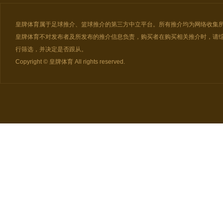
皇牌体育属于足球推介、篮球推介的第三方中立平台。所有推介均为网络收集
皇牌体育不对发布者及所发布的推介信息负责，购买者在购买相关推介时，请
行筛选，并决定是否跟从。
Copyright © 皇牌体育 All rights reserved.