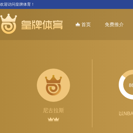
欢迎访问皇牌体育！
首页
免费推介
8
尼古拉斯
以NB