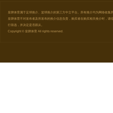
皇牌体育属于足球推介、篮球推介的第三方中立平台。所有推介均为网络收集
皇牌体育不对发布者及所发布的推介信息负责，购买者在购买相关推介时，请
行筛选，并决定是否跟从。
Copyright © 皇牌体育 All rights reserved.