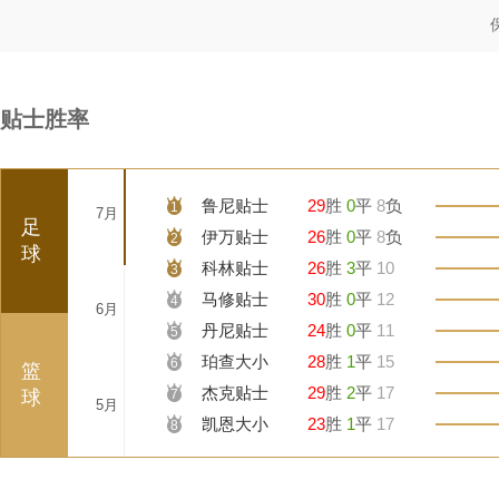
贴士胜率
鲁尼贴士
29
胜
0
平
8
负
1
7月
足
伊万贴士
26
胜
0
平
8
负
2
球
科林贴士
26
胜
3
平
10
3
负
马修贴士
30
胜
0
平
12
4
6月
负
丹尼贴士
24
胜
0
平
11
5
负
珀查大小
28
胜
1
平
15
6
篮
负
杰克贴士
29
胜
2
平
17
球
7
5月
负
凯恩大小
23
胜
1
平
17
8
负
尼古拉斯
22
胜
1
平
7
负
1