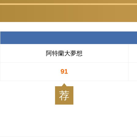
阿特蘭大夢想
91
荐