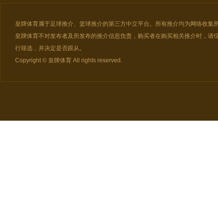
皇牌体育属于足球推介、篮球推介的第三方中立平台。所有推介均为网络收集
皇牌体育不对发布者及所发布的推介信息负责，购买者在购买相关推介时，请
行筛选，并决定是否跟从。
Copyright © 皇牌体育 All rights reserved.