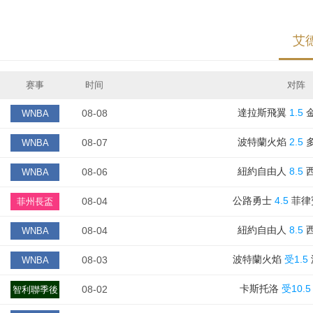
7月
杰里迈亚
20
胜
1
平
7
负
2
大小
克莱斯特
19
胜
0
平
9
负
3
艾
艾德里安
19
胜
0
平
10
4
6月
负
赛事
时间
对阵
達拉斯飛翼
1.5
08-08
WNBA
5月
波特蘭火焰
2.5
08-07
WNBA
紐約自由人
8.5
08-06
WNBA
公路勇士
4.5
菲律
08-04
菲州長盃
紐約自由人
8.5
08-04
WNBA
波特蘭火焰
受1.5
08-03
WNBA
卡斯托洛
受10.5
08-02
智利聯季後