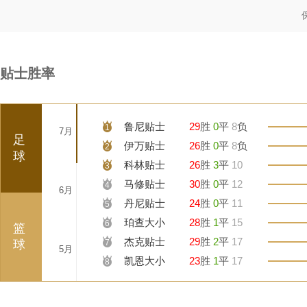
贴士胜率
鲁尼贴士
29
胜
0
平
8
负
1
7月
足
伊万贴士
26
胜
0
平
8
负
2
球
科林贴士
26
胜
3
平
10
3
负
马修贴士
30
胜
0
平
12
4
6月
负
丹尼贴士
24
胜
0
平
11
5
负
珀查大小
28
胜
1
平
15
6
篮
负
杰克贴士
29
胜
2
平
17
球
7
5月
负
凯恩大小
23
胜
1
平
17
8
负
尼古拉斯
22
胜
1
平
7
负
1