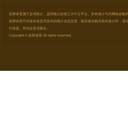
皇牌体育属于足球推介、篮球推介的第三方中立平台。所有推介均为网络收集
皇牌体育不对发布者及所发布的推介信息负责，购买者在购买相关推介时，请
行筛选，并决定是否跟从。
Copyright © 皇牌体育 All rights reserved.