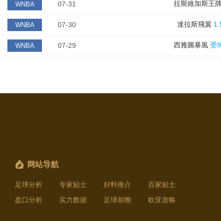
拉斯維加斯王
07-31
WNBA
達拉斯飛翼
1.
07-30
WNBA
西雅圖暴風
受9
07-29
WNBA
网站导航
足球分析
专家贴士
好料推介
百家贴士
盘口分析
实力数据
足球前瞻
欧亚攻略